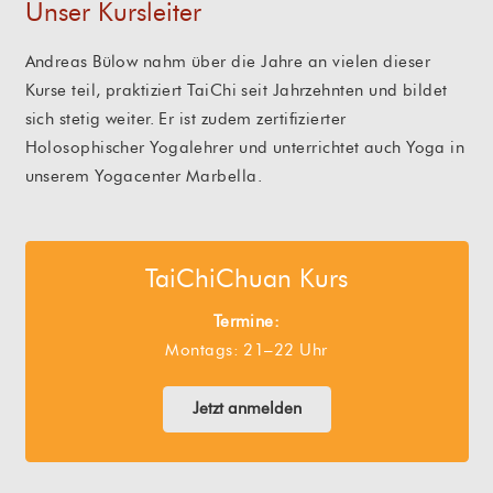
Unser Kursleiter
Andreas Bülow nahm über die Jahre an vielen dieser
Kurse teil, praktiziert TaiChi seit Jahrzehnten und bildet
sich stetig weiter. Er ist zudem zertifizierter
Holosophischer Yogalehrer und unterrichtet auch Yoga in
unserem Yogacenter Marbella.
TaiChiChuan Kurs
Termine:
Montags: 21–22 Uhr
Jetzt anmelden