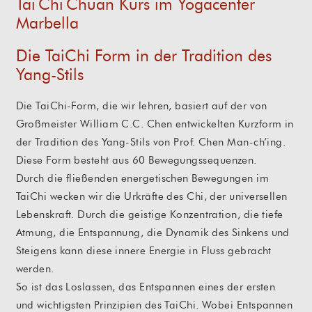
Tai Chi Chuan Kurs im Yogacenter
Marbella
Die TaiChi Form in der Tradition des
Yang-Stils
Die TaiChi-Form, die wir lehren, basiert auf der von
Großmeister William C.C. Chen entwickelten Kurzform in
der Tradition des Yang-Stils von Prof. Chen Man-ch’ing.
Diese Form besteht aus 60 Bewegungssequenzen.
Durch die fließenden energetischen Bewegungen im
TaiChi wecken wir die Urkräfte des Chi, der universellen
Lebenskraft. Durch die geistige Konzentration, die tiefe
Atmung, die Entspannung, die Dynamik des Sinkens und
Steigens kann diese innere Energie in Fluss gebracht
werden.
So ist das Loslassen, das Entspannen eines der ersten
und wichtigsten Prinzipien des TaiChi. Wobei Entspannen